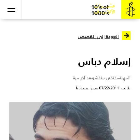
العودة إلى القصص
إسلام دباس
المهنة
مختفي منذ
شوهد آخر مرة
طالب
07/22/2011
سجن صيدنايا