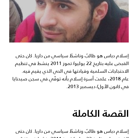
إسلام دباس هو طالبٌ وناشطٌ سياسي من داريا. كان حتى
القبض عليه بتاريخ 22 يوليو/ تموز 2011 ينشط في تنظيم
الاحتجاجات السلمية وقيادتها في الحي الذي يقيم فيه.
عام 2018، علمت أسرة إسلام بأنه توفّي في سجن صيدنايا
في كانون الأول/ ديسمبر 2013.
القصة الكاملة
إسلام دباس هو طالبٌ وناشطٌ سياسي من داريا. كان حتى