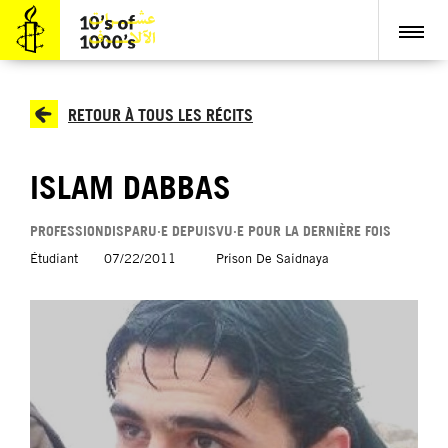
RETOUR À TOUS LES RÉCITS
ISLAM DABBAS
PROFESSION
DISPARU·E DEPUIS
VU·E POUR LA DERNIÈRE FOIS
Étudiant
07/22/2011
Prison De Saidnaya