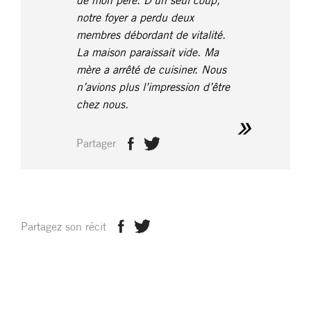
de mon père. D’un seul coup,
notre foyer a perdu deux
membres débordant de vitalité.
La maison paraissait vide. Ma
mère a arrêté de cuisiner. Nous
n’avions plus l’impression d’être
chez nous.
Partager
Partagez son récit