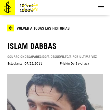
VOLVER A TODAS LAS HISTORIAS
ISLAM DABBAS
OCUPACIÓN
DESAPARECIDO/A DESDE
VISTO/A POR ÚLTIMA VEZ
Estudiante
07/22/2011
Prisión De Saydnaya