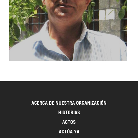
10/02/2012
abogado de derechos humanos
ACERCA DE NUESTRA ORGANIZACIÓN
KHALIL MAATOUK
HISTORIAS
ACTOS
ACTÚA YA