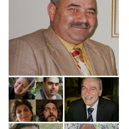
05/18/2013
abogado de derechos humanos
ABDULLAH AL-KHALIL
12/09/2013
09/20/2012