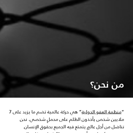
من نحن؟
“
منظمة العفو الدولية
” هي حركة عالمية تضم ما يزيد على 7
ملايين شخص يأخذون الظلم على محملٍ شخصي. نحن
نناضل من أجل عالمٍ يتمتع فيه الجميع بحقوق الإنسان.