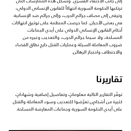
إلى جانب الاختفاء القسري. وتشكل هذه الممارسات التي
ترتكبها الحكومة السورية انتهاكاً للقانون الإنساني الدولي،
وترقى إلى مصاف جرائم الحرب، وإلى جرائم ضد الإنسانية
في بعض الأحيان. كما حرصت المنظمة على توثيق انتهاكات
أحكام القانون الإنساني الدولي على أيدي الجماعات
المسلحة، ولا سيما جرائم الحرب، والتعذيب وغيره من
ضروب المعاملة السيئة وعمليات القتل خارج نطاق القضاء
والاختطاف واحتجاز الرهائن.
تقاريرنا
توفّر التقارير التالية معلوماتٍ وتفاصيل إضافية وشهاداتٍ
كثيرة من أشخاصٍ تعرّضوا للتعذيب وسوء المعاملة والقتل
على أيدي الحكومة السورية وجماعات المعارضة المسلحة.