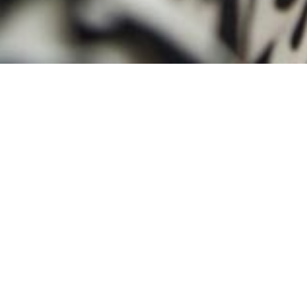
Знать Факты
В нашем аккаунте в Твиттере постоянно
появляются последние новости о пропавших в
Сирии. Следите за новостями.
ПОДПИСЫВАЙТЕСЬ НА @AMNESTY