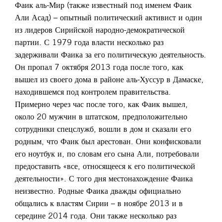
Фаик аль-Мир (также известный под именем Фаик
Али Асад) – опытный политический активист и один
из лидеров Сирийской народно-демократической
партии. С 1979 года власти несколько раз
задерживали Фаика за его политическую деятельность.
Он пропал 7 октября 2013 года после того, как
вышел из своего дома в районе аль-Хуссур в Дамаске,
находившемся под контролем правительства.
Примерно через час после того, как Фаик вышел,
около 20 мужчин в штатском, предположительно
сотрудники спецслужб, вошли в дом и сказали его
родным, что Фаик был арестован. Они конфисковали
его ноутбук и, по словам его сына Али, потребовали
предоставить «все, относящееся к его политической
деятельности». С того дня местонахождение Фаика
неизвестно. Родные Фаика дважды официально
общались к властям Сирии – в ноябре 2013 и в
середине 2014 года. Они также несколько раз