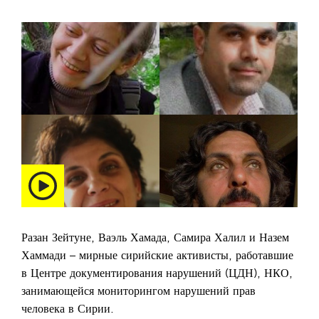
Разан Зейтуне, Ваэль Хамада, Самира Халил и Назем
Хаммади – мирные сирийские активисты, работавшие
в Центре документирования нарушений (ЦДН), НКО,
занимающейся мониторингом нарушений прав
человека в Сирии.