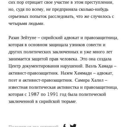
сих пор отрицает свое участие в этом преступлении,
но, судя по всему, не предприняла сколько-нибудь
серьезных попыток расследовать, что же случилось с
четырьмя людьми.
Разан Зейтуне – сирийский адвокат и правозащитница,
которая в основном защищала узников совести и
других политических заключенных и уже много лет
занимается защитой прав человека. Это она создала
Центр документирования нарушений. Ваэль Хамада –
активист-правозащитник. Назем Хаммади – адвокат,
поэт и активист-правозащитник. Самира Халил –
известная политическая активистка и правозащитница,
которая с 1987 по 1991 год была политической
заключенной в сирийской тюрьме.
Поделиться его историей