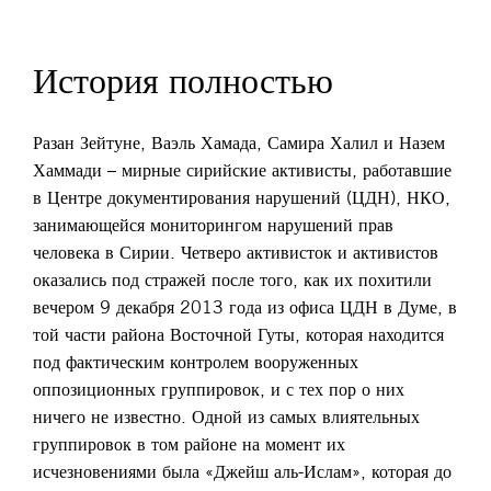
История полностью
Разан Зейтуне, Ваэль Хамада, Самира Халил и Назем
Хаммади – мирные сирийские активисты, работавшие
в Центре документирования нарушений (ЦДН), НКО,
занимающейся мониторингом нарушений прав
человека в Сирии. Четверо активисток и активистов
оказались под стражей после того, как их похитили
вечером 9 декабря 2013 года из офиса ЦДН в Думе, в
той части района Восточной Гуты, которая находится
под фактическим контролем вооруженных
оппозиционных группировок, и с тех пор о них
ничего не известно. Одной из самых влиятельных
группировок в том районе на момент их
исчезновениями была «Джейш аль-Ислам», которая до