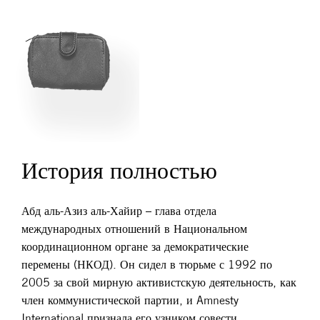
История полностью
Абд аль-Азиз аль-Хайир – глава отдела
международных отношений в Национальном
координационном органе за демократические
перемены (НКОД). Он сидел в тюрьме с 1992 по
2005 за свой мирную активистскую деятельность, как
член коммунистической партии, и Amnesty
International признала его узником совести.