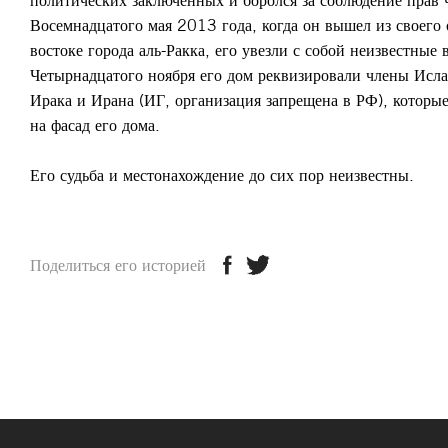
политических заключенных и боролся за соблюдение прав 
Восемнадцатого мая 2013 года, когда он вышел из своего 
востоке города аль-Ракка, его увезли с собой неизвестные
Четырнадцатого ноября его дом реквизировали члены Исла
Ирака и Ирана (ИГ, организация запрещена в РФ), которые
на фасад его дома.
Его судьба и местонахождение до сих пор неизвестны.
Поделиться его историей