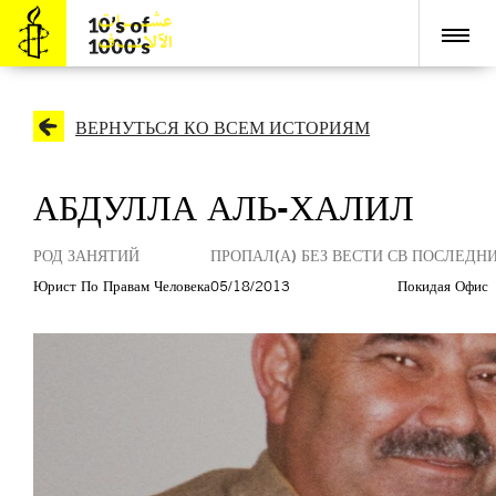
ВЕРНУТЬСЯ КО ВСЕМ ИСТОРИЯМ
АБДУЛЛА АЛЬ-ХАЛИЛ
РОД ЗАНЯТИЙ
ПРОПАЛ(А) БЕЗ ВЕСТИ С
В ПОСЛЕДНИ
Юрист По Правам Человека
05/18/2013
Покидая Офис