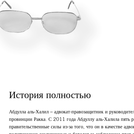
История полностью
Абдулла аль-Халил – адвокат-правозащитник и руководител
провинции Ракка. С 2011 года Абдуллу аль-Халила пять р
правительственные силы из-за того, что он в качестве адв