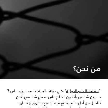
من نحن؟
“
منظمة العفو الدولية
” هي حركة عالمية تضم ما يزيد على 7
ملايين شخص يأخذون الظلم على محملٍ شخصي. نحن
نناضل من أجل عالمٍ يتمتع فيه الجميع بحقوق الإنسان.