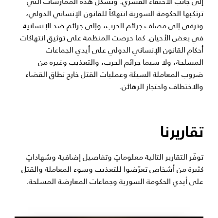
إلى جانب الاختفاء القسري. وتشكل هذه الممارسات التي
ترتكبها الحكومة السورية انتهاكاً للقانون الإنساني الدولي،
وترقى إلى مصاف جرائم الحرب، وإلى جرائم ضد الإنسانية
في بعض الأحيان. كما حرصت المنظمة على توثيق انتهاكات
أحكام القانون الإنساني الدولي على أيدي الجماعات
المسلحة، ولا سيما جرائم الحرب، والتعذيب وغيره من
ضروب المعاملة السيئة وعمليات القتل خارج نطاق القضاء
والاختطاف واحتجاز الرهائن.
تقاريرنا
توفّر التقارير التالية معلوماتٍ وتفاصيل إضافية وشهاداتٍ
كثيرة من أشخاصٍ تعرّضوا للتعذيب وسوء المعاملة والقتل
على أيدي الحكومة السورية وجماعات المعارضة المسلحة.